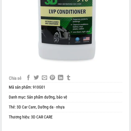
Chia sẻ
Mã sản phẩm:
910G01
Danh mục:
Sản phẩm dưỡng, bảo vệ
Thẻ:
3D Car Care
,
Dưỡng da - nhựa
Thương hiệu:
3D CAR CARE