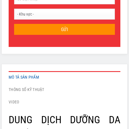
GỬI
MÔ TẢ SẢN PHẨM
THÔNG SỐ KỸ THUẬT
VIDEO
DUNG DỊCH DƯỠNG DA