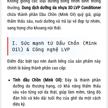
Không giống các loại dưỡng bóng nhờn dính thông
thường,
Dung dịch dưỡng da nhựa 3D LVP Conditioner
chứa thành phần Dầu Chồn (Mink Oil) quý giá, giúp
thẩm thấu sâu, nuôi dưỡng và trả lại vẻ đẹp tự nhiên,
sang trọng cho khoang nội thất.
I. Sức mạnh từ Dầu Chồn (Mink
Oil) & Công nghệ LVP
Điểm đặc biệt tạo nên danh tiếng của sản phẩm này
chính là bảng thành phần cao cấp:
Tinh dầu Chồn (Mink Oil):
Đây là thành phần
dưỡng da thượng hạng, có khả năng thẩm thấu
sâu vào từng sợi da thật, giúp làm mềm, tăng độ
đàn hồi và kéo dài tuổi thọ của ghế da một cách
diệu kỳ.