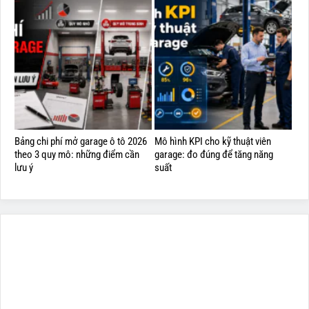
Bảng chi phí mở garage ô tô 2026
Mô hình KPI cho kỹ thuật viên
theo 3 quy mô: những điểm cần
garage: đo đúng để tăng năng
lưu ý
suất