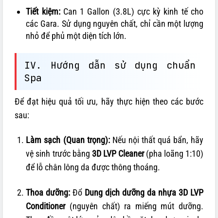
Tiết kiệm:
Can 1 Gallon (3.8L) cực kỳ kinh tế cho
các Gara. Sử dụng nguyên chất, chỉ cần một lượng
nhỏ để phủ một diện tích lớn.
IV. Hướng dẫn sử dụng chuẩn
Spa
Để đạt hiệu quả tối ưu, hãy thực hiện theo các bước
sau:
Làm sạch (Quan trọng):
Nếu nội thất quá bẩn, hãy
vệ sinh trước bằng
3D LVP Cleaner
(pha loãng 1:10)
để lỗ chân lông da được thông thoáng.
Thoa dưỡng:
Đổ
Dung dịch dưỡng da nhựa 3D LVP
Conditioner
(nguyên chất) ra miếng mút dưỡng.