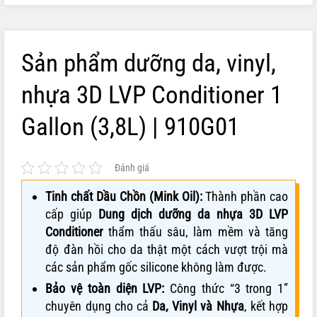
Sản phẩm dưỡng da, vinyl,
nhựa 3D LVP Conditioner 1
Gallon (3,8L) | 910G01
Đánh giá
Tinh chất Dầu Chồn (Mink Oil):
Thành phần cao
cấp giúp
Dung dịch dưỡng da nhựa 3D LVP
Conditioner
thẩm thấu sâu, làm mềm và tăng
độ đàn hồi cho da thật một cách vượt trội mà
các sản phẩm gốc silicone không làm được.
Bảo vệ toàn diện LVP:
Công thức “3 trong 1”
chuyên dụng cho cả
Da, Vinyl và Nhựa
, kết hợp