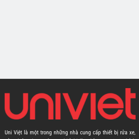
3D LVP
It Up 16 Oz
Conditioner 16 Oz
(470ml)
(470ml) |
910OZ16
Uni Việt là một trong những nhà cung cấp thiết bị rửa xe,