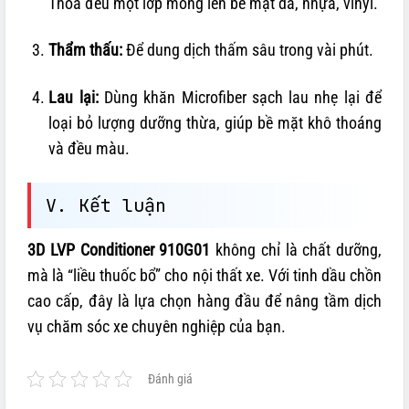
Thoa đều một lớp mỏng lên bề mặt da, nhựa, vinyl.
Thẩm thấu:
Để dung dịch thấm sâu trong vài phút.
Lau lại:
Dùng khăn Microfiber sạch lau nhẹ lại để
loại bỏ lượng dưỡng thừa, giúp bề mặt khô thoáng
và đều màu.
V. Kết luận
3D LVP Conditioner 910G01
không chỉ là chất dưỡng,
mà là “liều thuốc bổ” cho nội thất xe. Với tinh dầu chồn
cao cấp, đây là lựa chọn hàng đầu để nâng tầm dịch
vụ chăm sóc xe chuyên nghiệp của bạn.
Đánh giá