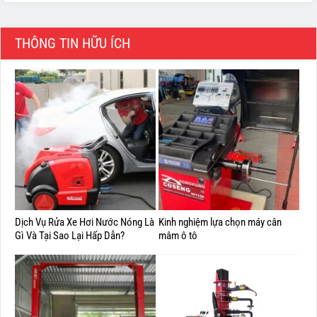
THÔNG TIN HỮU ÍCH
Dịch Vụ Rửa Xe Hơi Nước Nóng Là
Kinh nghiệm lựa chọn máy cân
Gì Và Tại Sao Lại Hấp Dẫn?
mâm ô tô