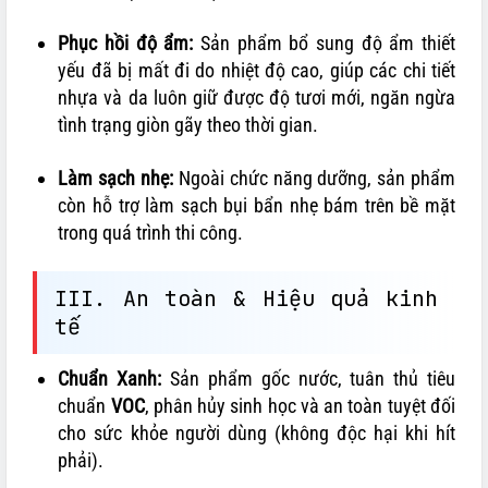
Phục hồi độ ẩm:
Sản phẩm bổ sung độ ẩm thiết
yếu đã bị mất đi do nhiệt độ cao, giúp các chi tiết
nhựa và da luôn giữ được độ tươi mới, ngăn ngừa
tình trạng giòn gãy theo thời gian.
Làm sạch nhẹ:
Ngoài chức năng dưỡng, sản phẩm
còn hỗ trợ làm sạch bụi bẩn nhẹ bám trên bề mặt
trong quá trình thi công.
III. An toàn & Hiệu quả kinh
tế
Chuẩn Xanh:
Sản phẩm gốc nước, tuân thủ tiêu
chuẩn
VOC
, phân hủy sinh học và an toàn tuyệt đối
cho sức khỏe người dùng (không độc hại khi hít
phải).