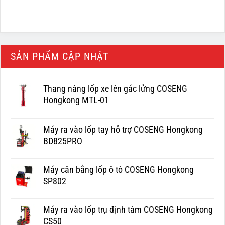
SẢN PHẨM CẬP NHẬT
Thang nâng lốp xe lên gác lửng COSENG
Hongkong MTL-01
Máy ra vào lốp tay hỗ trợ COSENG Hongkong
BD825PRO
Máy cân bằng lốp ô tô COSENG Hongkong
SP802
Máy ra vào lốp trụ định tâm COSENG Hongkong
CS50