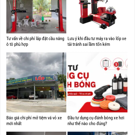
Tư vấn về chi phí lắp đặt cầu nâng
Lưu ý khi đầu tư máy ra vào lốp xe
ô tô phù hợp
tải tránh sai lầm tốn kém
Báo giá chi phí mở tiệm vá vỏ xe
Đầu tư dụng cụ đánh bóng xe hơi
mới nhất
như thế nào cho đúng?