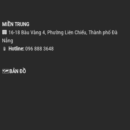
MIỀN TRUNG
🏢 16-18 Bàu Vàng 4, Phường Liên Chiểu, Thành phố Đà
Nẵng
📱
Hotline:
096 888 3648
🗺️
BẢN ĐỒ