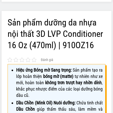
Sản phẩm dưỡng da nhựa
nội thất 3D LVP Conditioner
16 Oz (470ml) | 910OZ16
Đánh giá
Hiệu ứng Bóng mờ Sang trọng:
Sản phẩm tạo ra
lớp hoàn thiện
bóng mờ (matte)
tự nhiên như xe
mới, hoàn toàn
không trơn trượt hay nhờn dính
,
khắc phục nhược điểm của các loại dưỡng bóng
dầu cũ.
Dầu Chồn (Mink Oil) Nuôi dưỡng:
Chứa tinh chất
Dầu Chồn
giúp thẩm thấu sâu, làm mềm và