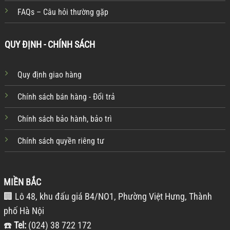
FAQs – Câu hỏi thường gặp
QUY ĐỊNH - CHÍNH SÁCH
Quy định giao hàng
Chính sách bán hàng - Đổi trả
Chính sách bảo hành, bảo trì
Chính sách quyền riêng tư
MIỀN BẮC
🏢 Lô 48, khu đấu giá B4/NO1, Phường Việt Hưng, Thành
phố Hà Nội
☎️
Tel:
(024) 38 722 172