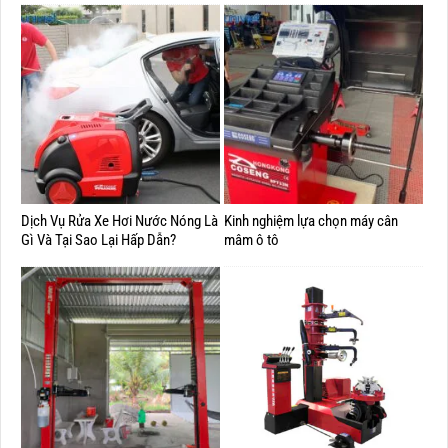
Dịch Vụ Rửa Xe Hơi Nước Nóng Là
Kinh nghiệm lựa chọn máy cân
Gì Và Tại Sao Lại Hấp Dẫn?
mâm ô tô