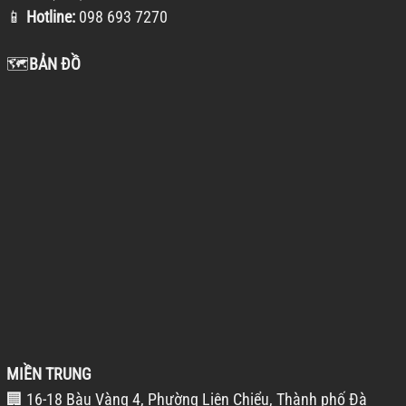
📱
Hotline:
098 693 7270
🗺️
BẢN ĐỒ
MIỀN TRUNG
🏢 16-18 Bàu Vàng 4, Phường Liên Chiểu, Thành phố Đà