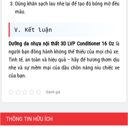
Dùng khăn sạch lau nhẹ lại để tạo độ bóng mờ đều
màu.
V. Kết luận
Dưỡng da nhựa nội thất 3D LVP Conditioner 16 Oz
là
người bạn đồng hành không thể thiếu của mọi chủ xe.
Tinh tế, an toàn và hiệu quả – hãy để hương thơm dịu
nhẹ và sự mềm mại của dầu chồn nâng niu chiếc xe
của bạn.
Đánh giá
THÔNG TIN HỮU ÍCH