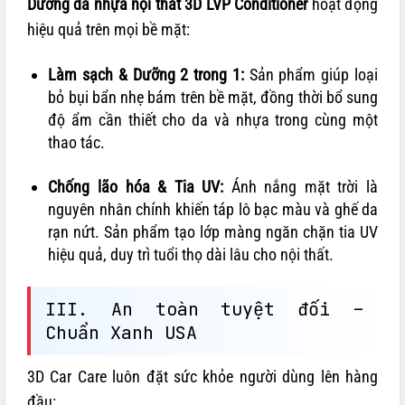
Dưỡng da nhựa nội thất 3D LVP Conditioner
hoạt động
hiệu quả trên mọi bề mặt:
Làm sạch & Dưỡng 2 trong 1:
Sản phẩm giúp loại
bỏ bụi bẩn nhẹ bám trên bề mặt, đồng thời bổ sung
độ ẩm cần thiết cho da và nhựa trong cùng một
thao tác.
Chống lão hóa & Tia UV:
Ánh nắng mặt trời là
nguyên nhân chính khiến táp lô bạc màu và ghế da
rạn nứt. Sản phẩm tạo lớp màng ngăn chặn tia UV
hiệu quả, duy trì tuổi thọ dài lâu cho nội thất.
III. An toàn tuyệt đối –
Chuẩn Xanh USA
3D Car Care luôn đặt sức khỏe người dùng lên hàng
đầu: