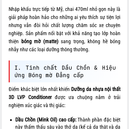
Nhập khẩu trực tiếp từ Mỹ, chai 470ml nhỏ gọn này là
giải pháp hoàn hảo cho những ai yêu thích sự tiện lợi
nhưng vẫn đòi hỏi chất lượng chăm sóc xe chuyên
nghiệp. Sản phẩm nổi bật với khả năng tạo lớp hoàn
thiện
bóng mờ (matte)
sang trọng, không hề bóng
nhẫy như các loại dưỡng thông thường.
I. Tinh chất Dầu Chồn & Hiệu
ứng Bóng mờ Đẳng cấp
Điểm khác biệt lớn nhất khiến
Dưỡng da nhựa nội thất
3D LVP Conditioner
được ưa chuộng nằm ở trải
nghiệm xúc giác và thị giác:
Dầu Chồn (Mink Oil) cao cấp:
Thành phần đặc biệt
này thẩm thấu sâu vào thớ da (kể cả da thật và da