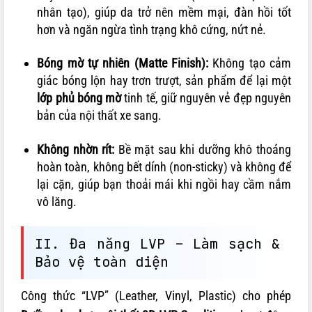
nhân tạo), giúp da trở nên mềm mại, đàn hồi tốt
hơn và ngăn ngừa tình trạng khô cứng, nứt nẻ.
Bóng mờ tự nhiên (Matte Finish):
Không tạo cảm
giác bóng lộn hay trơn trượt, sản phẩm để lại một
lớp phủ bóng mờ
tinh tế, giữ nguyên vẻ đẹp nguyên
bản của nội thất xe sang.
Không nhờn rít:
Bề mặt sau khi dưỡng khô thoáng
hoàn toàn, không bết dính (non-sticky) và không để
lại cặn, giúp bạn thoải mái khi ngồi hay cầm nắm
vô lăng.
II. Đa năng LVP – Làm sạch &
Bảo vệ toàn diện
Công thức “LVP” (Leather, Vinyl, Plastic) cho phép