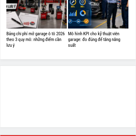
Bảng chi phí mở garage ô tô 2026
Mô hình KPI cho kỹ thuật viên
theo 3 quy mô: những điểm cần
garage: đo đúng để tăng năng
lưu ý
suất