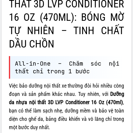
THẤT 3D LVP CONDITIONER
16 OZ (470ML): BÓNG MỜ
TỰ NHIÊN – TINH CHẤT
DẦU CHỒN
All-in-One – Chăm sóc nội
thất chỉ trong 1 bước
Việc bảo dưỡng nội thất xe thường đòi hỏi nhiều công
đoạn và sản phẩm khác nhau. Tuy nhiên, với
Dưỡng
da nhựa nội thất 3D LVP Conditioner 16 Oz (470ml)
,
bạn có thể làm sạch nhẹ, dưỡng mềm và bảo vệ toàn
diện cho ghế da, bảng điều khiển và vô lăng chỉ trong
một bước duy nhất.