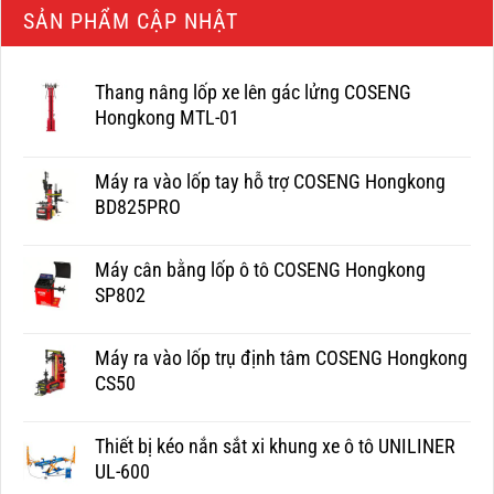
SẢN PHẨM CẬP NHẬT
Thang nâng lốp xe lên gác lửng COSENG
Hongkong MTL-01
Máy ra vào lốp tay hỗ trợ COSENG Hongkong
BD825PRO
Máy cân bằng lốp ô tô COSENG Hongkong
SP802
Máy ra vào lốp trụ định tâm COSENG Hongkong
CS50
Thiết bị kéo nắn sắt xi khung xe ô tô UNILINER
UL-600