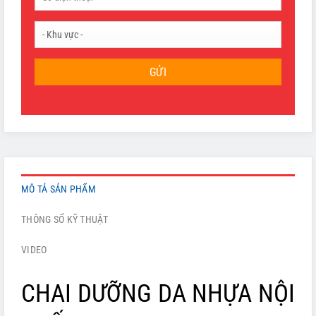
GỬI
MÔ TẢ SẢN PHẨM
THÔNG SỐ KỸ THUẬT
VIDEO
CHAI DƯỠNG DA NHỰA NỘI