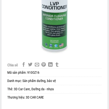
Chia sẻ
Mã sản phẩm:
910OZ16
Danh mục:
Sản phẩm dưỡng, bảo vệ
Thẻ:
3D Car Care
,
Dưỡng da - nhựa
Thương hiệu:
3D CAR CARE