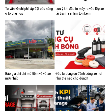
Tư vấn về chi phí lắp đặt cầu nâng
Lưu ý khi đầu tư máy ra vào lốp xe
ô tô phù hợp
tải tránh sai lầm tốn kém
Báo giá chi phí mở tiệm vá vỏ xe
Đầu tư dụng cụ đánh bóng xe hơi
mới nhất
như thế nào cho đúng?