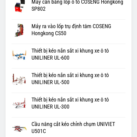
Máy cân bằng lốp ô tô COSENG Hongkong
SP802
Máy ra vào lốp trụ định tâm COSENG
Hongkong CS50
Thiết bị kéo nắn sắt xi khung xe ô tô
UNILINER UL-600
Thiết bị kéo nắn sắt xi khung xe ô tô
UNILINER UL-500
Thiết bị kéo nắn sắt xi khung xe ô tô
UNILINER UL-300
Cầu nâng cắt kéo chỉnh chụm UNIVIET
U501C