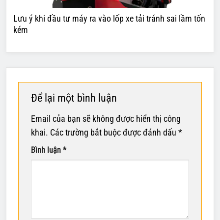
Lưu ý khi đầu tư máy ra vào lốp xe tải tránh sai lầm tốn
kém
Để lại một bình luận
Email của bạn sẽ không được hiển thị công
khai.
Các trường bắt buộc được đánh dấu
*
Bình luận
*