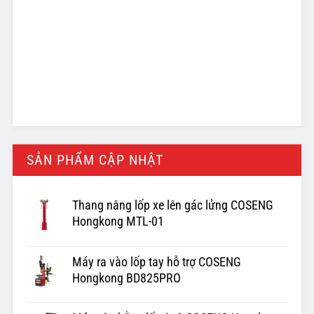
SẢN PHẨM CẬP NHẬT
Thang nâng lốp xe lên gác lửng COSENG
Hongkong MTL-01
Máy ra vào lốp tay hỗ trợ COSENG
Hongkong BD825PRO