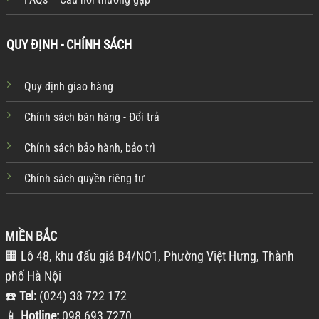
QUY ĐỊNH - CHÍNH SÁCH
Quy định giao hàng
Chính sách bán hàng - Đổi trả
Chính sách bảo hành, bảo trì
Chính sách quyền riêng tư
MIỀN BẮC
🏢 Lô 48, khu đấu giá B4/NO1, Phường Việt Hưng, Thành
phố Hà Nội
☎️
Tel:
(024) 38 722 172
📱
Hotline:
098 693 7270