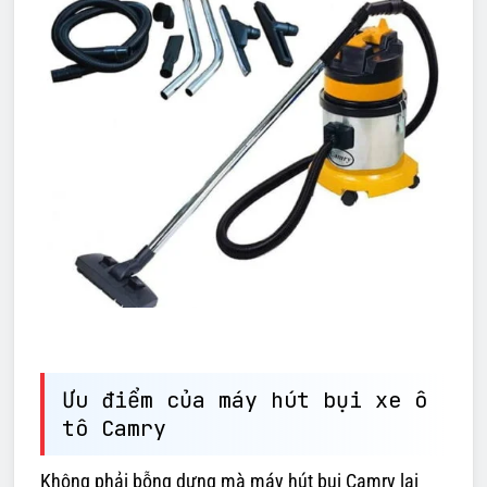
Ưu điểm của máy hút bụi xe ô
tô Camry
Không phải bỗng dưng mà máy hút bụi Camry lại