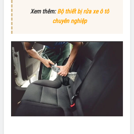
Xem thêm:
Bộ thiết bị rửa xe ô tô
chuyên nghiệp