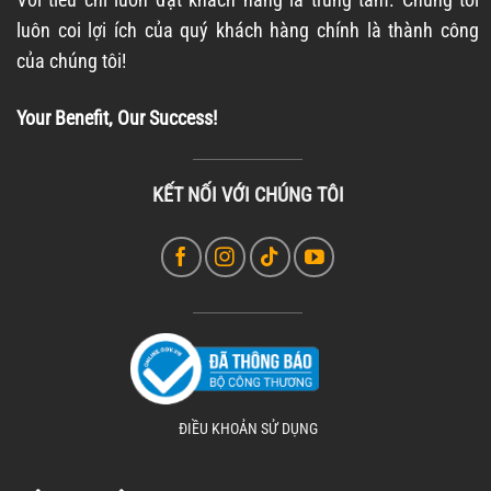
luôn coi lợi ích của quý khách hàng chính là thành công
của chúng tôi!
Your Benefit, Our Success!
KẾT NỐI VỚI CHÚNG TÔI
ĐIỀU KHOẢN SỬ DỤNG