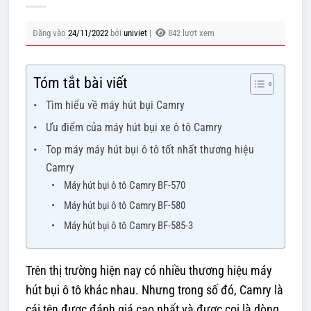
Đăng vào
24/11/2022
bởi
univiet
|
842 lượt xem
Tóm tắt bài viết
Tìm hiểu về máy hút bụi Camry
Ưu điểm của máy hút bụi xe ô tô Camry
Top máy máy hút bụi ô tô tốt nhất thương hiệu
Camry
Máy hút bụi ô tô Camry BF-570
Máy hút bụi ô tô Camry BF-580
Máy hút bụi ô tô Camry BF-585-3
Trên thị trường hiện nay có nhiều thương hiệu máy
hút bụi ô tô khác nhau. Nhưng trong số đó, Camry là
cái tên được đánh giá cao nhất và được coi là dòng