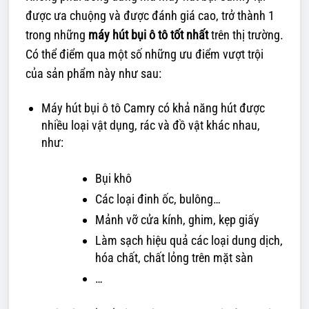
được ưa chuộng và được đánh giá cao, trở thành 1
trong những
máy hút bụi ô tô tốt nhất
trên thị trường.
Có thể điểm qua một số những ưu điểm vượt trội
của sản phẩm này như sau:
Máy hút bụi ô tô Camry có khả năng hút được
nhiều loại vật dụng, rác và đồ vật khác nhau,
như:
Bụi khô
Các loại đinh ốc, bulông…
Mảnh vỡ cửa kính, ghim, kẹp giấy
Làm sạch hiệu quả các loại dung dịch,
hóa chất, chất lỏng trên mặt sàn
…