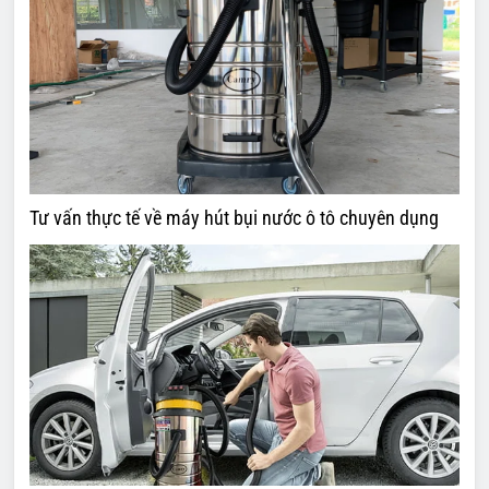
Tư vấn thực tế về máy hút bụi nước ô tô chuyên dụng