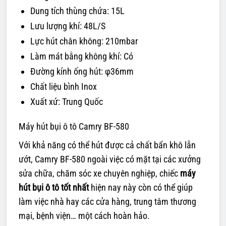
Dung tích thùng chứa: 15L
Lưu lượng khí: 48L/S
Lực hút chân không: 210mbar
Làm mát bằng không khí: Có
Đường kính ống hút: φ36mm
Chất liệu bình Inox
Xuất xứ: Trung Quốc
Máy hút bụi ô tô Camry BF-580
Với khả năng có thể hút được cả chất bẩn khô lẫn
ướt, Camry BF-580 ngoài việc có mặt tại các xưởng
sửa chữa, chăm sóc xe chuyên nghiệp, chiếc
máy
hút bụi ô tô tốt nhất
hiện nay này còn có thể giúp
làm việc nhà hay các cửa hàng, trung tâm thương
mại, bệnh viện… một cách hoàn hảo.