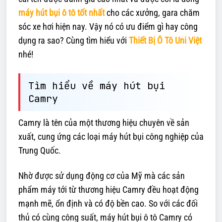
máy hút bụi ô tô tốt nhất
cho các xưởng, gara chăm
sóc xe hơi hiện nay. Vậy nó có ưu điểm gì hay công
dụng ra sao? Cùng tìm hiểu với
Thiết Bị Ô Tô Uni Việt
nhé!
Tìm hiểu về máy hút bụi
Camry
Camry là tên của một thương hiệu chuyên về sản
xuất, cung ứng các loại máy hút bụi công nghiệp của
Trung Quốc.
Nhờ được sử dụng động cơ của Mỹ mà các sản
phẩm máy tới từ thương hiệu Camry đều hoạt động
mạnh mẽ, ổn định và có độ bền cao. So với các đối
thủ có cùng công suất, máy hút bụi ô tô Camry có