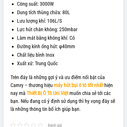
Công suất: 3000W
Dung tích thùng chứa: 80L
Lưu lượng khí: 106L/S
Lực hút chân không: 250mbar
Làm mát bằng không khí: Có
Đường kính ống hút: φ40mm
Chất liệu bình Inox
Xuất xứ: Trung Quốc
Trên đây là những gợi ý và ưu điểm nổi bật của
Camry – thương hiệu
máy hút bụi ô tô tốt nhất
hiện
nay mà
Thiết Bị Ô Tô Uni Việt
muốn chia sẻ tới các
bạn. Nếu đang có ý định sử dụng thì hy vọng đây sẽ
là những thông tin bổ ích giúp bạn.
Đánh giá