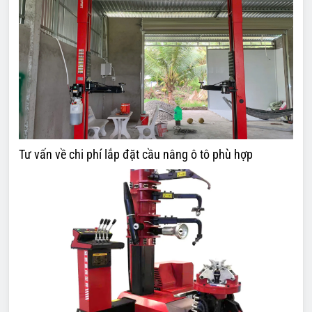
Tư vấn về chi phí lắp đặt cầu nâng ô tô phù hợp