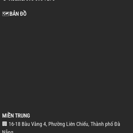
🗺️
BẢN ĐỒ
MIỀN TRUNG
🏢 16-18 Bàu Vàng 4, Phường Liên Chiểu, Thành phố Đà
Nẵng