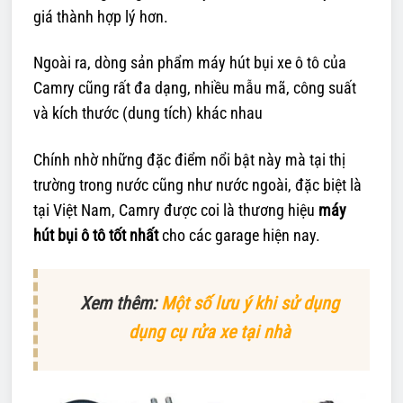
giá thành hợp lý hơn.
Ngoài ra, dòng sản phẩm máy hút bụi xe ô tô của
Camry cũng rất đa dạng, nhiều mẫu mã, công suất
và kích thước (dung tích) khác nhau
Chính nhờ những đặc điểm nổi bật này mà tại thị
trường trong nước cũng như nước ngoài, đặc biệt là
tại Việt Nam, Camry được coi là thương hiệu
máy
hút bụi ô tô tốt nhất
cho các garage hiện nay.
Xem thêm:
Một số lưu ý khi sử dụng
dụng cụ rửa xe tại nhà