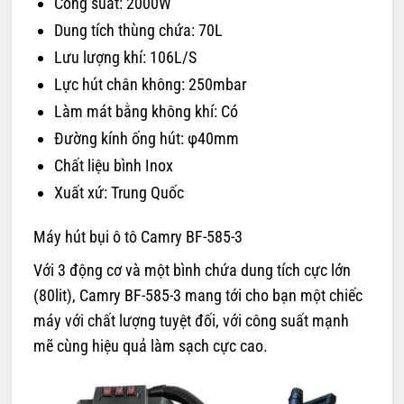
Công suất: 2000W
Dung tích thùng chứa: 70L
Lưu lượng khí: 106L/S
Lực hút chân không: 250mbar
Làm mát bằng không khí: Có
Đường kính ống hút: φ40mm
Chất liệu bình Inox
Xuất xứ: Trung Quốc
Máy hút bụi ô tô Camry BF-585-3
Với 3 động cơ và một bình chứa dung tích cực lớn
(80lit), Camry BF-585-3 mang tới cho bạn một chiếc
máy với chất lượng tuyệt đối, với công suất mạnh
mẽ cùng hiệu quả làm sạch cực cao.