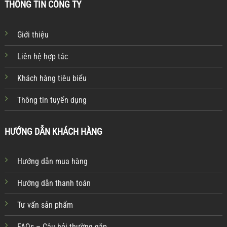
THÔNG TIN CÔNG TY
Giới thiệu
Liên hệ hợp tác
Khách hàng tiêu biểu
Thông tin tuyển dụng
HƯỚNG DẪN KHÁCH HÀNG
Hướng dẫn mua hàng
Hướng dẫn thanh toán
Tư vấn sản phẩm
FAQs – Câu hỏi thường gặp