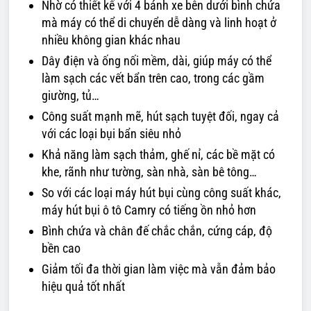
Nhờ có thiết kế với 4 bánh xe bên dưới bình chứa
mà máy có thể di chuyển dễ dàng và linh hoạt ở
nhiều không gian khác nhau
Dây điện và ống nối mềm, dài, giúp máy có thể
làm sạch các vết bẩn trên cao, trong các gầm
giường, tủ…
Công suất mạnh mẽ, hút sạch tuyệt đối, ngay cả
với các loại bụi bẩn siêu nhỏ
Khả năng làm sạch thảm, ghế nỉ, các bề mặt có
khe, rãnh như tường, sàn nhà, sàn bê tông…
So với các loại máy hút bụi cùng công suất khác,
máy hút bụi ô tô Camry có tiếng ồn nhỏ hơn
Bình chứa và chân đế chắc chắn, cứng cáp, độ
bền cao
Giảm tối đa thời gian làm việc mà vẫn đảm bảo
hiệu quả tốt nhất