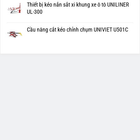
Thiết bị kéo nắn sắt xi khung xe ô tô UNILINER
UL-300
Cầu nâng cắt kéo chỉnh chụm UNIVIET U501C