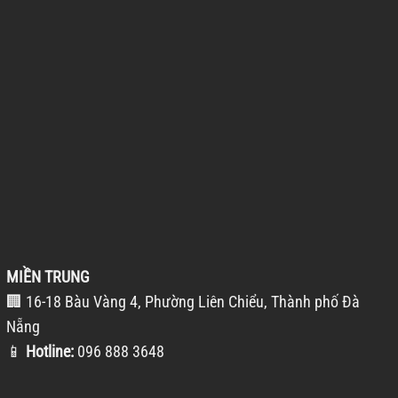
MIỀN TRUNG
🏢 16-18 Bàu Vàng 4, Phường Liên Chiểu, Thành phố Đà
Nẵng
📱
Hotline:
096 888 3648