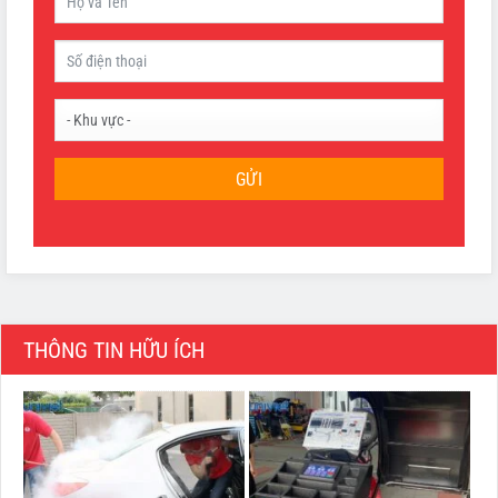
GỬI
THÔNG TIN HỮU ÍCH