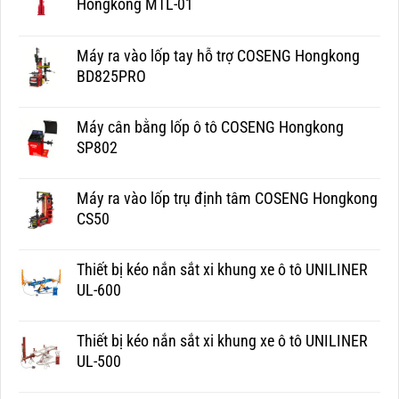
Hongkong MTL-01
Máy ra vào lốp tay hỗ trợ COSENG Hongkong
BD825PRO
Máy cân bằng lốp ô tô COSENG Hongkong
SP802
Máy ra vào lốp trụ định tâm COSENG Hongkong
CS50
Thiết bị kéo nắn sắt xi khung xe ô tô UNILINER
UL-600
Thiết bị kéo nắn sắt xi khung xe ô tô UNILINER
UL-500