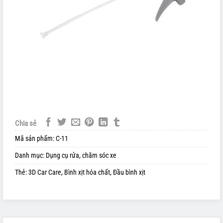
Chia sẻ
Mã sản phẩm:
C-11
Danh mục:
Dụng cụ rửa, chăm sóc xe
Thẻ:
3D Car Care
,
Bình xịt hóa chất
,
Đầu bình xịt