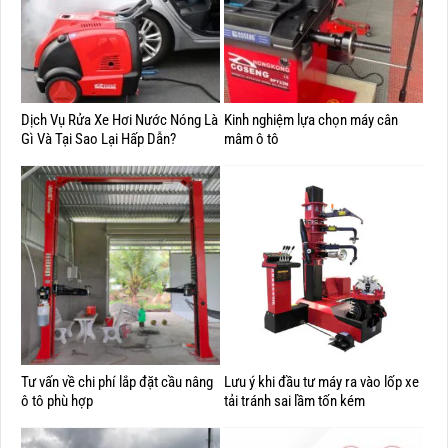
Dịch Vụ Rửa Xe Hơi Nước Nóng Là
Kinh nghiệm lựa chọn máy cân
Gì Và Tại Sao Lại Hấp Dẫn?
mâm ô tô
Tư vấn về chi phí lắp đặt cầu nâng
Lưu ý khi đầu tư máy ra vào lốp xe
ô tô phù hợp
tải tránh sai lầm tốn kém