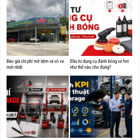
Báo giá chi phí mở tiệm vá vỏ xe
Đầu tư dụng cụ đánh bóng xe hơi
mới nhất
như thế nào cho đúng?