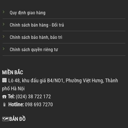
Quy định giao hàng
Chính sách bán hàng - Đổi trả
Chính sách bảo hành, bảo trì
Chính sách quyền riêng tư
MIỀN BẮC
🏢 Lô 48, khu đấu giá B4/NO1, Phường Việt Hưng, Thành
phố Hà Nội
☎️
Tel:
(024) 38 722 172
📱
Hotline:
098 693 7270
🗺️
BẢN ĐỒ